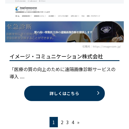
引用元：https://image-com.jp/
イメージ・コミュニケーション株式会社
「医療の質の向上のために遠隔画像診断サービスの
導入 ....
詳しくはこちら
1
2
3
4
»