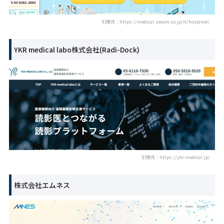
引用元：https://medical.secom.co.jp/it/hospinet/
YKR medical labo株式会社(Radi-Dock)
引用元：https://ykr-medical.jp/
株式会社エムネス