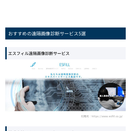
おすすめの遠隔画像診断サービス5選
エスフィル遠隔画像診断サービス
引用元：https://www.esfill.co.jp/