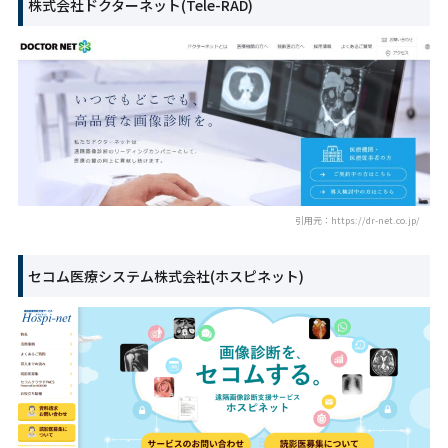
株式会社ドクターネット(Tele-RAD)
引用元：https://dr-net.co.jp/
セコム医療システム株式会社(ホスピネット)