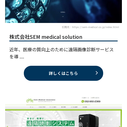
引用元：https://sem-medical.co.jp/index.html
株式会社SEM medical solution
近年、医療の質向上のために遠隔画像診断サービス
を導 ....
詳しくはこちら