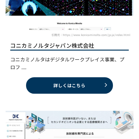
引用元：https://www.konicaminolta.com/jp-ja/index.html
コニカミノルタジャパン株式会社
コニカミノルタはデジタルワークプレイス事業、プ
ロフ ....
詳しくはこちら