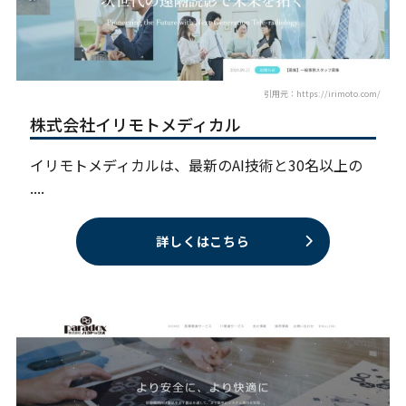
引用元：https://irimoto.com/
株式会社イリモトメディカル
イリモトメディカルは、最新のAI技術と30名以上の
....
詳しくはこちら