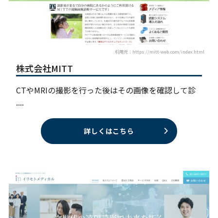
引用元：https://mitt-web.com/index.html
株式会社MITT
CTやMRIの撮影を行った後はその画像を確認して診
....
詳しくはこちら