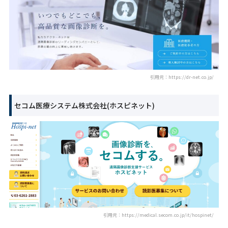
引用元：https://dr-net.co.jp/
セコム医療システム株式会社(ホスピネット)
引用元：https://medical.secom.co.jp/it/hospinet/