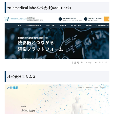
YKR medical labo株式会社(Radi-Dock)
引用元：https://ykr-medical.jp/
株式会社エムネス