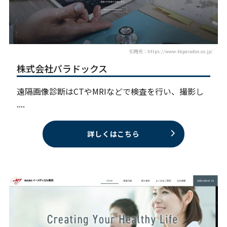
引用元：https://www.kkparadox.co.jp/
株式会社パラドックス
遠隔画像診断はCTやMRIなどで検査を行い、撮影し
....
詳しくはこちら