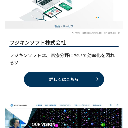
引用元：https://www.fujikinsoft.co.jp/
フジキンソフト株式会社
フジキンソフトは、医療分野において効率化を図れ
るソ ....
詳しくはこちら