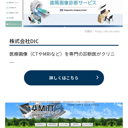
引用元：https://dic-cm.com/
株式会社DIC
医療画像（CTやMRIなど）を専門の診断医がクリニ
....
詳しくはこちら