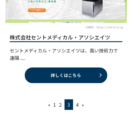
引用元：https://cma-llc.co.jp/
株式会社セントメディカル・アソシエイツ
セントメディカル・アソシエイツは、高い技術力で
遠隔 ....
詳しくはこちら
«
1
2
3
4
»