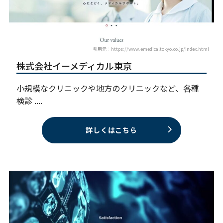
引用元：https://www.emedicaltokyo.co.jp/index.html
株式会社イーメディカル東京
小規模なクリニックや地方のクリニックなど、各種
検診 ....
詳しくはこちら