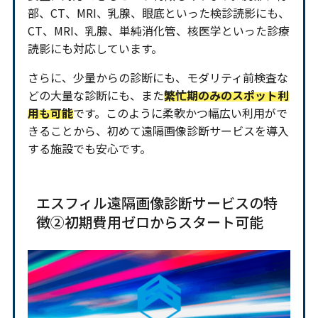
部、CT、MRI、乳腺、眼底といった検診読影にも、
CT、MRI、乳腺、単純消化管、核医学といった診療
読影にも対応しています。
さらに、少量からの診断にも、モダリティ前検査な
どの大量な診断にも、また
繁忙期のみのスポット利
用も可能
です。このように柔軟かつ幅広い利用がで
きることから、初めて遠隔画像診断サービスを導入
する施設でも安心です。
エスフィル遠隔画像診断サービスの特
徴②初期費用ゼロからスタート可能