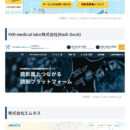
引用元：https://medical.secom.co.jp/it/hospinet/
YKR medical labo株式会社(Radi-Dock)
引用元：https://ykr-medical.jp/
株式会社エムネス