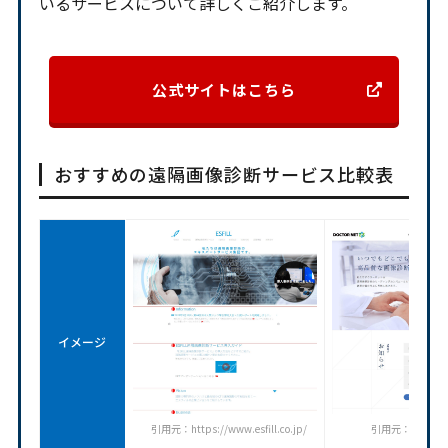
いるサービスについて詳しくご紹介します。
公式サイトはこちら
おすすめの遠隔画像診断サービス比較表
イメージ
引用元：https://www.esfill.co.jp/
引用元：https://dr