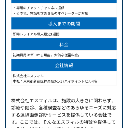
・専用のチャットチャンネル提供
・その他、電話を含め専任のオペレーターが対応
導入までの期間
即時トライアル導入最短1週間
料金
初期費用はゼロから可能。安価な従量料金。
会社情報
株式会社エスフィル
本社：東京都新宿区神楽坂3-1-17ハイポイントビル4階
株式会社エスフィルは、施設の大きさに関わらず、
診療や健診、各種検査などのあらゆるニーズに対応
する遠隔画像診断サービスを提供している会社で
す。ここでは、そんなエスフィルの特徴や提供して