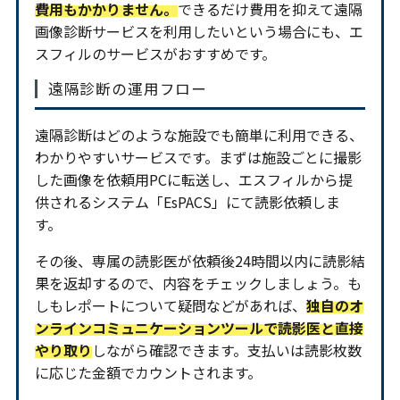
費用もかかりません。
できるだけ費用を抑えて遠隔
画像診断サービスを利用したいという場合にも、エ
スフィルのサービスがおすすめです。
遠隔診断の運用フロー
遠隔診断はどのような施設でも簡単に利用できる、
わかりやすいサービスです。まずは施設ごとに撮影
した画像を依頼用PCに転送し、エスフィルから提
供されるシステム「EsPACS」にて読影依頼しま
す。
その後、専属の読影医が依頼後24時間以内に読影結
果を返却するので、内容をチェックしましょう。も
しもレポートについて疑問などがあれば、
独自のオ
ンラインコミュニケーションツールで読影医と直接
やり取り
しながら確認できます。支払いは読影枚数
に応じた金額でカウントされます。