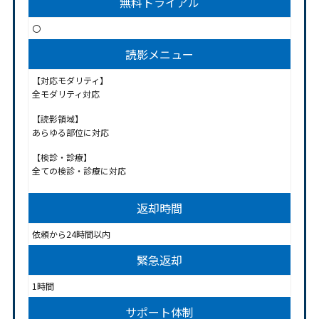
無料トライアル
〇
読影メニュー
【対応モダリティ】
全モダリティ対応
【読影領域】
あらゆる部位に対応
【検診・診療】
全ての検診・診療に対応
返却時間
依頼から24時間以内
緊急返却
1時間
サポート体制