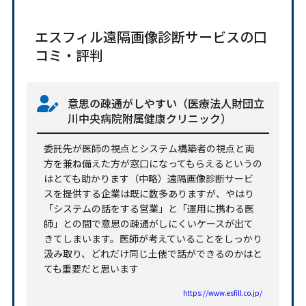
エスフィル遠隔画像診断サービスの口
コミ・評判
意思の疎通がしやすい（医療法人財団立
川中央病院附属健康クリニック）
委託先が医師の視点とシステム構築者の視点と両
方を兼ね備えた方が窓口になってもらえるというの
はとても助かります（中略）遠隔画像診断サービ
スを提供する企業は既に数多ありますが、やはり
「システムの話をする営業」と「運用に携わる医
師」との間で意思の疎通がしにくいケースが出て
きてしまいます。医師が考えていることをしっかり
汲み取り、どれだけ同じ土俵で話ができるのかはと
ても重要だと思います
https://www.esfill.co.jp/