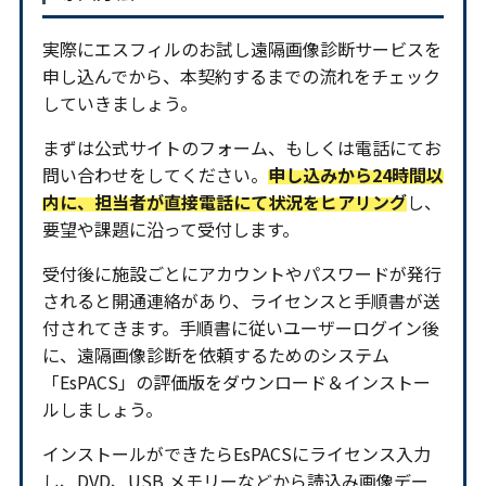
実際にエスフィルのお試し遠隔画像診断サービスを
申し込んでから、本契約するまでの流れをチェック
していきましょう。
まずは公式サイトのフォーム、もしくは電話にてお
問い合わせをしてください。
申し込みから24時間以
内に、担当者が直接電話にて状況をヒアリング
し、
要望や課題に沿って受付します。
受付後に施設ごとにアカウントやパスワードが発行
されると開通連絡があり、ライセンスと手順書が送
付されてきます。手順書に従いユーザーログイン後
に、遠隔画像診断を依頼するためのシステム
「EsPACS」の評価版をダウンロード＆インストー
ルしましょう。
インストールができたらEsPACSにライセンス入力
し、DVD、USB メモリーなどから読込み画像デー