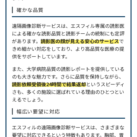
確かな品質
遠隔画像診断サービスは、エスフィル専属の読影医
による確かな読影品質と読影チームの統制にも定評
があります。
読影医の顔が見える安心のサービス
で
きめ細かい対応をしており、より高品質な医療の提
供をサポートしています。
また、大学病院品質の読影レポートを提供している
のも大きな魅力です。さらに品質を保持しながら、
読影依頼受領後24時間で結果返却
というスピーディ
さも、多くの施設に選ばれている理由のひとつとい
えるでしょう。
幅広い要望に対応
エスフィルの遠隔画像診断サービスは、さまざまな
要望に対応できるという特徴もあります。胸部、胃