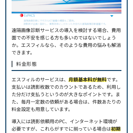
遠隔画像診断サービスの導入を検討する場合、費用
面での不安を感じる方も多いのではないでしょう
か。エスフィルなら、そのような費用の悩みも解消
できます。
料金形態
エスフィルのサービスは、
月額基本料が無料
です。
支払いは読影枚数でのカウントであるため、利用し
た分だけ支払うというのが大きなポイントです。ま
た、毎月一定数の依頼がある場合は、件数あたりの
料金設定も用意しています。
導入には読影依頼用のPC、インターネット環境が
必要ですが、これらがすでに揃っている場合は
初期