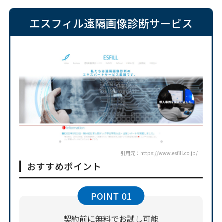
エスフィル遠隔画像診断サービス
引用元：https://www.esfill.co.jp/
おすすめポイント
POINT
01
契約前に無料でお試し可能