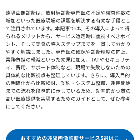
遠隔画像診断は、放射線診断専門医の不足や検査件数の
増加といった医療現場の課題を解決する有効な手段とし
て注目されています。本記事では、その導入によって得
られるメリットから、サービス選定時に重視すべきポイ
ント、そして実際の導入ステップまでを一貫して分かり
やすく解説しました。専門医の確保や診断精度の向上、
業務負担の軽減といった効果に加え、TATやセキュリテ
ィ、費用、サポート体制など、現場で失敗しないための
具体的な比較視点も整理しています。さらに、導入目的
の明確化から比較検討、契約・システム整備、運用開始
までの流れを段階的に示しているため、効率的かつ質の
高い医療提供を実現するためのガイドとして、ぜひ参考
にしてください。
おすすめの遠隔画像診断サービス5選はこ