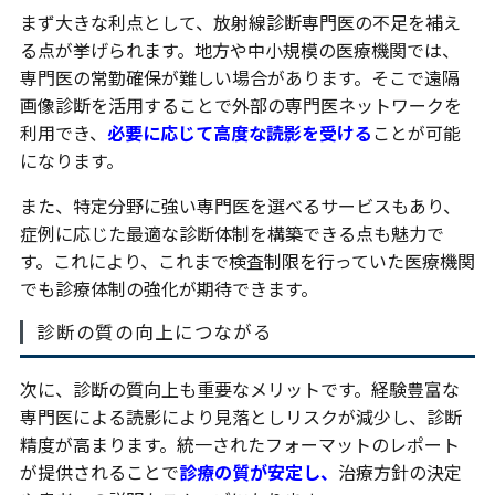
まず大きな利点として、放射線診断専門医の不足を補え
る点が挙げられます。地方や中小規模の医療機関では、
専門医の常勤確保が難しい場合があります。そこで遠隔
画像診断を活用することで外部の専門医ネットワークを
利用でき、
必要に応じて高度な読影を受ける
ことが可能
になります。
また、特定分野に強い専門医を選べるサービスもあり、
症例に応じた最適な診断体制を構築できる点も魅力で
す。これにより、これまで検査制限を行っていた医療機関
でも診療体制の強化が期待できます。
診断の質の向上につながる
次に、診断の質向上も重要なメリットです。経験豊富な
専門医による読影により見落としリスクが減少し、診断
精度が高まります。統一されたフォーマットのレポート
が提供されることで
診療の質が安定し、
治療方針の決定