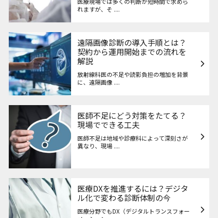
医療現場では多くの判断が短時間で求めら
れますが、そ ....
遠隔画像診断の導入手順とは？
契約から運用開始までの流れを
解説
放射線科医の不足や読影負担の増加を背景
に、遠隔画像 ....
医師不足にどう対策をたてる？
現場でできる工夫
医師不足は地域や診療科によって深刻さが
異なり、現場 ....
医療DXを推進するには？デジタ
ル化で変わる診断体制の今
医療分野でもDX（デジタルトランスフォー