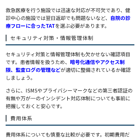
救急医療を行う施設では迅速な対応が不可欠であり、健
診中心の施設では翌日返却でも問題ないなど、
自院の診
療フローに合ったTAT
を選ぶ必要があります。
セキュリティ対策・情報管理体制
セキュリティ対策と情報管理体制も欠かせない確認項目
です。患者情報を扱うため、
暗号化通信やアクセス制
限、監査ログの管理など
が適切に整備されているか確認
しましょう。
さらに、ISMSやプライバシーマークなどの第三者認証の
有無や万が一のインシデント対応体制についても事前に
把握しておくと安心です。
費用体系
費用体系についても慎重な比較が必要です。初期費用だ