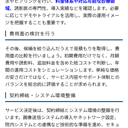
求やヒアリングを行い、
料金体系や対応可能な診療領
域、
読影医の専門性、導入実績などを確認します。必要
に応じてデモやトライアルを活用し、実際の運用イメー
ジを把握することも重要です。
費用面の検討を行う
その後、候補を絞り込んだうえで見積もりを取得し、費
用面の比較を行いましょう。初期費用だけでなく、月額
費用や読影料、追加料金を含めた総コストで判断し、年
間の運用コストをシミュレーションします。単純な価格
の安さだけではなく、サービス内容やサポート体制との
バランスを総合的に評価することが求められます。
契約締結・システム環境整備
サービス決定後は、契約締結とシステム環境の整備を行
います。画像送信システムの導入やネットワーク設定、
院内システムとの連携など技術的な準備を進め、セキュ