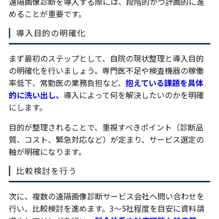
遠隔画像診断を導入する際には、段階的かつ計画的に進
めることが重要です。
導入目的の明確化
まず最初のステップとして、自院の現状整理と導入目的
の明確化を行いましょう。専門医不足や検査機器の稼働
率低下、常勤医の業務負担など、
抱えている課題を具体
的に洗い出し、
導入によって何を解決したいのかを明確
にします。
目的が整理されることで、重視すべきポイント（診断品
質、コスト、緊急対応など）が定まり、サービス選定の
軸が明確になります。
比較検討を行う
次に、複数の遠隔画像診断サービス会社へ問い合わせを
行い、比較検討を進めます。3〜5社程度を目安に資料請