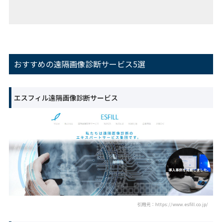
おすすめの遠隔画像診断サービス5選
エスフィル遠隔画像診断サービス
引用元：https://www.esfill.co.jp/