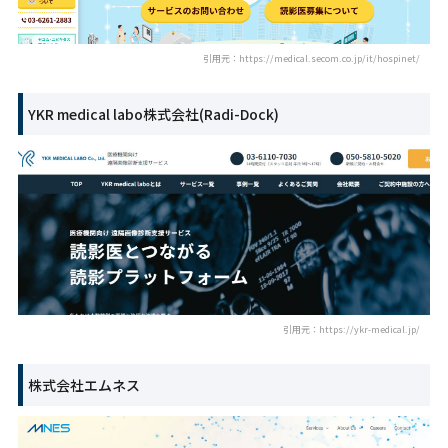
引用元：https://medical.secom.co.jp/it/hospinet/
YKR medical labo株式会社(Radi-Dock)
引用元：https://ykr-medical.jp/
株式会社エムネス