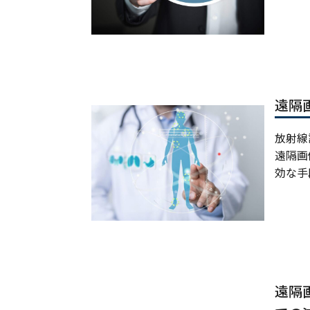
遠隔
放射線
遠隔画
効な手
遠隔