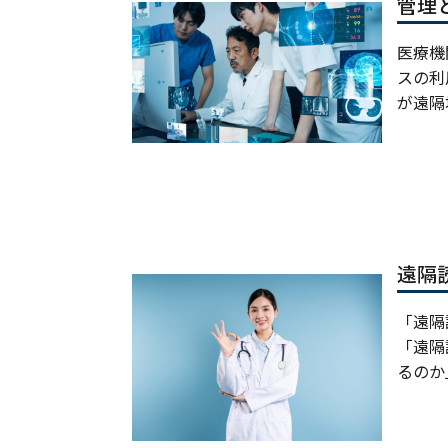
管理
医療機
スの利
が遠隔
遠隔
「遠隔
「遠隔
るのか