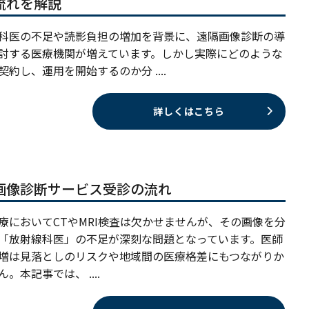
流れを解説
科医の不足や読影負担の増加を背景に、遠隔画像診断の導
討する医療機関が増えています。しかし実際にどのような
契約し、運用を開始するのか分 ....
詳しくはこちら
画像診断サービス受診の流れ
療においてCTやMRI検査は欠かせませんが、その画像を分
「放射線科医」の不足が深刻な問題となっています。医師
増は見落としのリスクや地域間の医療格差にもつながりか
。本記事では、 ....