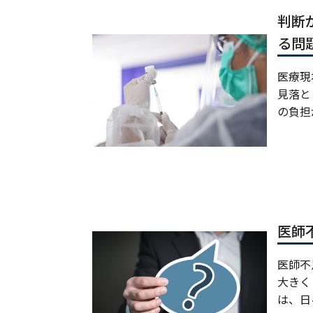
判断
る問
医療現
見落と
の負担
医師
医師不
大きく
は、日