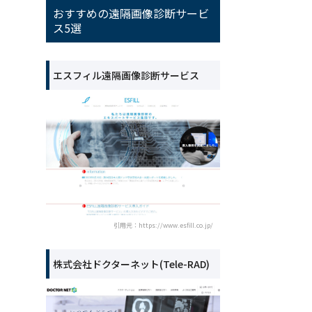
おすすめの遠隔画像診断サービ
ス5選
エスフィル遠隔画像診断サービス
引用元：https://www.esfill.co.jp/
株式会社ドクターネット(Tele-RAD)