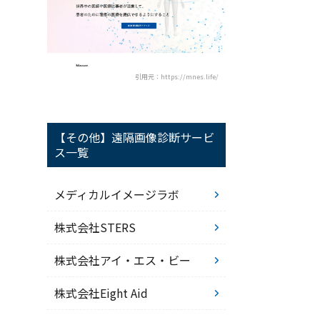
引用元：https://mnes.life/
【その他】遠隔画像診断サービ
ス一覧
メディカルイメージラボ
株式会社STERS
株式会社アイ・エス・ビー
株式会社Eight Aid