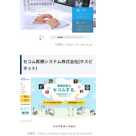
引用元：https://dr-net.co.jp/
セコム医療システム株式会社(ホスピ
ネット)
引用元：https://medical.secom.co.jp/it/hospinet/