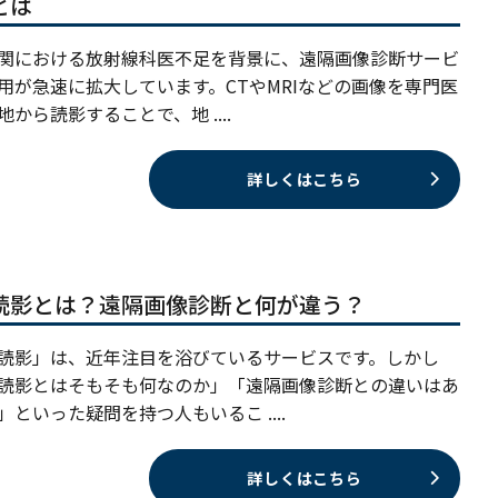
とは
関における放射線科医不足を背景に、遠隔画像診断サービ
用が急速に拡大しています。CTやMRIなどの画像を専門医
地から読影することで、地 ....
詳しくはこちら
読影とは？遠隔画像診断と何が違う？
読影」は、近年注目を浴びているサービスです。しかし
読影とはそもそも何なのか」「遠隔画像診断との違いはあ
」といった疑問を持つ人もいるこ ....
詳しくはこちら