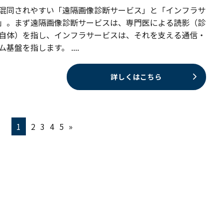
混同されやすい「遠隔画像診断サービス」と「インフラサ
」。まず遠隔画像診断サービスは、専門医による読影（診
自体）を指し、インフラサービスは、それを支える通信・
基盤を指します。 ....
詳しくはこちら
1
2
3
4
5
»