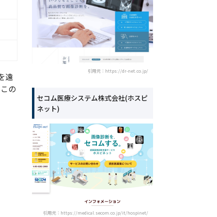
引用元：https://dr-net.co.jp/
を遠
。この
セコム医療システム株式会社(ホスピ
ネット)
引用元：https://medical.secom.co.jp/it/hospinet/