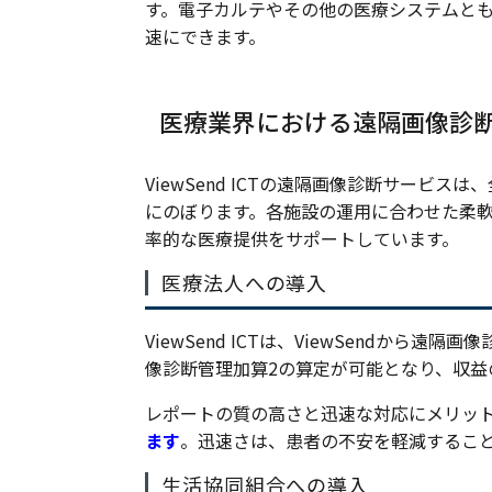
す。電子カルテやその他の医療システムと
速にできます。
医療業界における遠隔画像診
ViewSend ICTの遠隔画像診断サービ
にのぼります。各施設の運用に合わせた柔
率的な医療提供をサポートしています。
医療法人への導入
ViewSend ICTは、ViewSendか
像診断管理加算2の算定が可能となり、収益
レポートの質の高さと迅速な対応にメリッ
ます
。迅速さは、患者の不安を軽減するこ
生活協同組合への導入