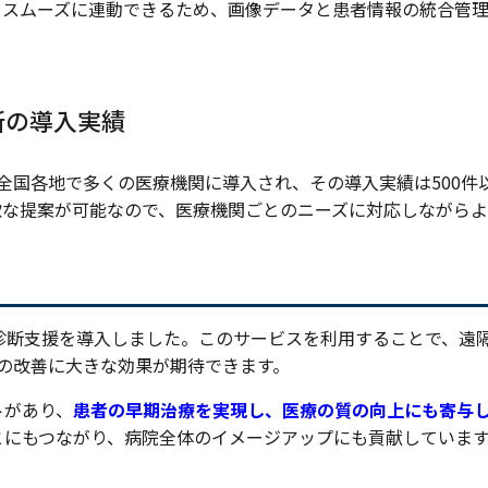
もスムーズに連動できるため、画像データと患者情報の統合管
断の導入実績
スは、全国各地で多くの医療機関に導入され、その導入実績は500件
軟な提案が可能なので、医療機関ごとのニーズに対応しながら
ら遠隔画像診断支援を導入しました。このサービスを利用することで、遠
の改善に大きな効果が期待できます。
トがあり、
患者の早期治療を実現し、医療の質の向上にも寄与
とにもつながり、病院全体のイメージアップにも貢献していま