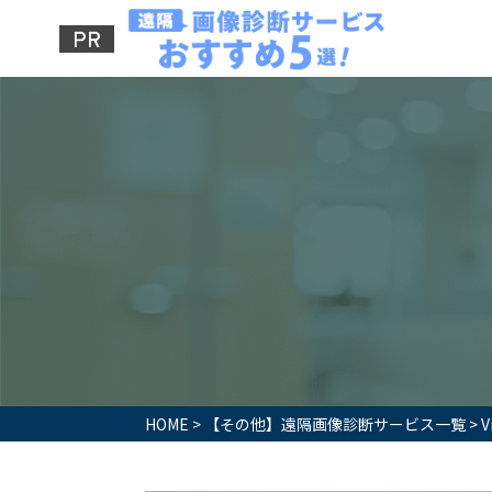
HOME
>
【その他】遠隔画像診断サービス一覧
>
V