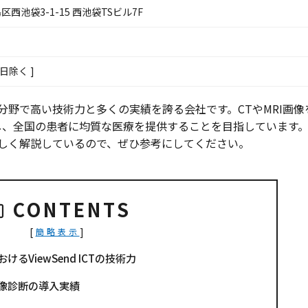
区西池袋3-1-15 西池袋TSビル7F
祝日除く ]
ビスの分野で高い技術力と多くの実績を誇る会社です。CTやMRI画像
し、全国の患者に均質な医療を提供することを目指しています
いて詳しく解説しているので、ぜひ参考にしてください。
CONTENTS
[
]
簡略表示
るViewSend ICTの技術力
像診断の導入実績