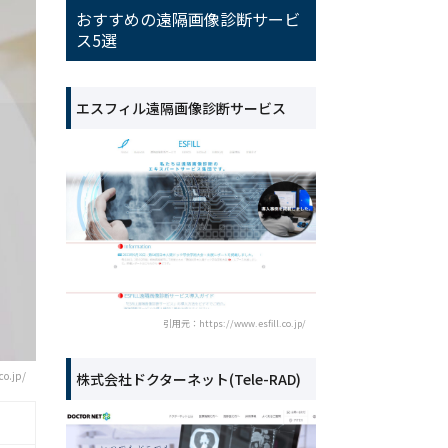
おすすめの遠隔画像診断サービ
ス5選
エスフィル遠隔画像診断サービス
引用元：https://www.esfill.co.jp/
o.jp/
株式会社ドクターネット(Tele-RAD)