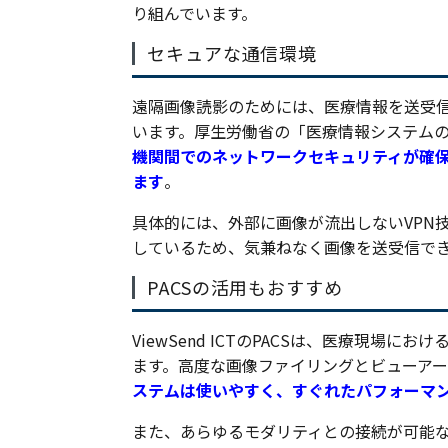
り組んでいます。
セキュアな通信環境
遠隔画像読影のためには、医療情報を送受
います。厚生労働省の「医療情報システム
機関間でのネットワークセキュリティが確
ます
。
具体的には、外部に画像が流出しないVPN
しているため、気兼ねなく画像を送受信で
PACSの活用もおすすめ
ViewSend ICTのPACSは、医療現
ます。高度な画像ファイリングとビューア
ステムは使いやすく、すぐれたパフォーマ
また、あらゆるモダリティとの接続が可能