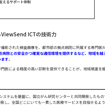
支えるサポート体制
ewSend ICTの技術力
で撮影された検査画像を、都市部の拠点病院に所属する専門医
点病院との安全かつ確実な通信環境を提供するなど、地域を越
います
。
専門医による精度の高い診断を提供できることが、地域格差を
発展したシステムを基盤に、国立がん研究センターと共同開発したもの
開発し、全国どこにいても一貫した医療サービスを目指せるよ