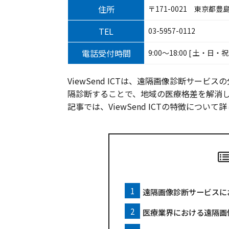
住所
〒171-0021 東京都豊島
TEL
03-5957-0112
電話受付時間
9:00～18:00 [ 土・日・
ViewSend ICTは、遠隔画像診断サー
隔診断することで、地域の医療格差を解消
記事では、ViewSend ICTの特徴につ
遠隔画像診断サービスにおけ
医療業界における遠隔画