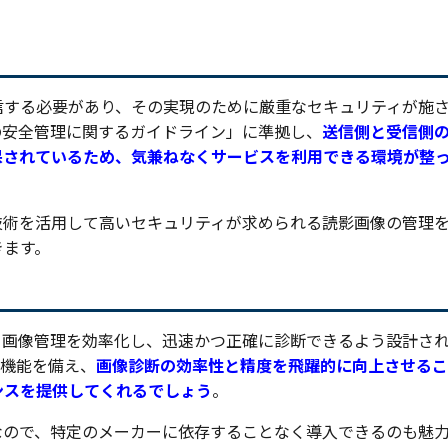
信する必要があり、その実現のために厳重なセキュリティが施
の安全管理に関するガイドライン」に準拠し、
送信側と受信側
保されているため、気兼ねなくサービスを利用できる環境が整
技術を活用して高いセキュリティが求められる読影画像の管理
きます。
場における画像管理を効率化し、迅速かつ正確に診断できるよう設計さ
ー機能を備え、
画像診断の効率性と精度を飛躍的に向上させるこ
ンスを提供してくれるでしょう
。
なので、特定のメーカーに依存することなく導入できるのも魅