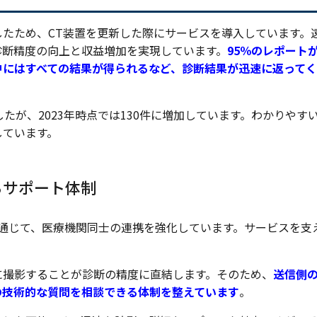
たため、CT装置を更新した際にサービスを導入しています。
診断精度の向上と収益増加を実現しています。
95％のレポート
中にはすべての結果が得られるなど、診断結果が迅速に返って
たが、2023年時点では130件に増加しています。わかりやす
しています。
るサポート体制
ビスを通じて、医療機関同士の連携を強化しています。サービスを支
に撮影することが診断の精度に直結します。そのため、
送信側
の技術的な質問を相談できる体制を整えています
。