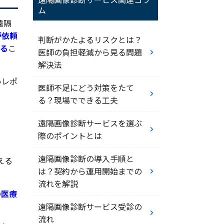
ム
遠隔
が依頼
判断がかたよるリスクとは？
くる
こ
医師の負担軽減から見る問題
解決法
いレポ
医師不足にどう対策をたて
る？現場でできる工夫
遠隔画像診断サービスを選ぶ
際のポイントとは
遠隔画像診断の導入手順と
える
は？契約から運用開始までの
流れを解説
の医療
遠隔画像診断サービス受診の
流れ