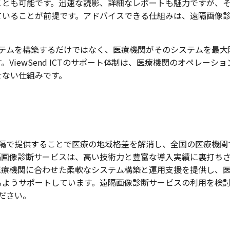
ことも可能です。迅速な読影、詳細なレポートも魅力ですが、
ていることが前提です。アドバイスできる仕組みは、遠隔画像
単にシステムを構築するだけではなく、医療機関がそのシステムを最大
iewSend ICTのサポート体制は、医療機関のオペレーショ
せない仕組みです。
診断を遠隔で提供することで医療の地域格差を解消し、全国の医療機関
隔画像診断サービスは、高い技術力と豊富な導入実績に裏打ち
医療機関に合わせた柔軟なシステム構築と運用支援を提供し、
るようサポートしています。遠隔画像診断サービスの利用を検
ください。