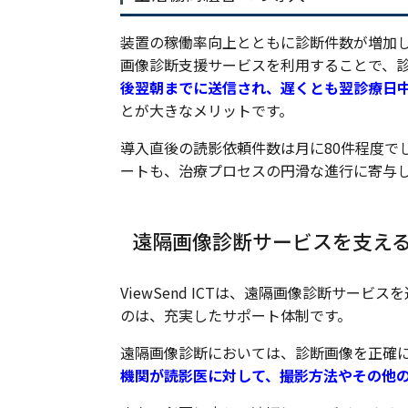
装置の稼働率向上とともに診断件数が増加し
画像診断支援サービスを利用することで、
後翌朝までに送信され、遅くとも翌診療日
とが大きなメリットです。
導入直後の読影依頼件数は月に80件程度でし
ートも、治療プロセスの円滑な進行に寄与
遠隔画像診断サービスを支え
ViewSend ICTは、遠隔画像診断サー
のは、充実したサポート体制です。
遠隔画像診断においては、診断画像を正確
機関が読影医に対して、撮影方法やその他