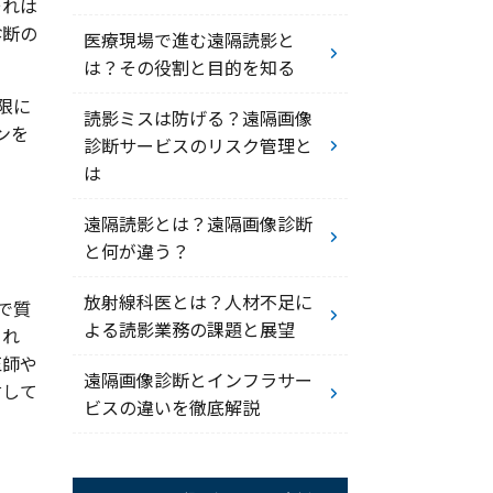
それは
診断の
医療現場で進む遠隔読影と
は？その役割と目的を知る
限に
読影ミスは防げる？遠隔画像
ンを
診断サービスのリスク管理と
は
遠隔読影とは？遠隔画像診断
と何が違う？
放射線科医とは？人材不足に
で質
よる読影業務の課題と展望
され
医師や
遠隔画像診断とインフラサー
討して
ビスの違いを徹底解説